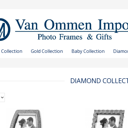
 Collection
Gold Collection
Baby Collection
Diamon
DIAMOND COLLEC
n
iew
Quickview