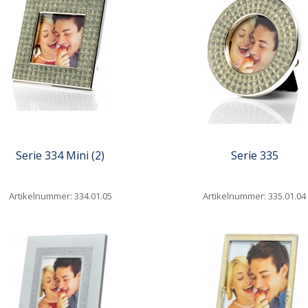
iew
Quickview
Serie 334 Mini (2)
Serie 335
Artikelnummer: 334.01.05
Artikelnummer: 335.01.04
iew
Quickview