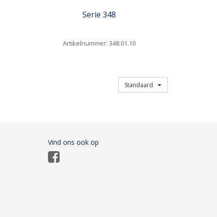
Serie 348
Artikelnummer: 348.01.10
Sorteren op
Standaard
Vind ons ook op
Facebook