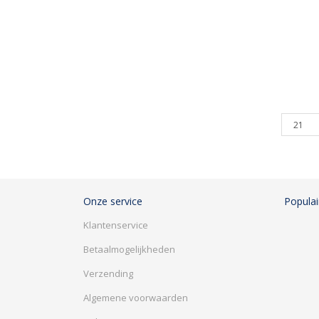
Producte
per
pagina
Onze service
Populai
Klantenservice
Betaalmogelijkheden
Verzending
Algemene voorwaarden