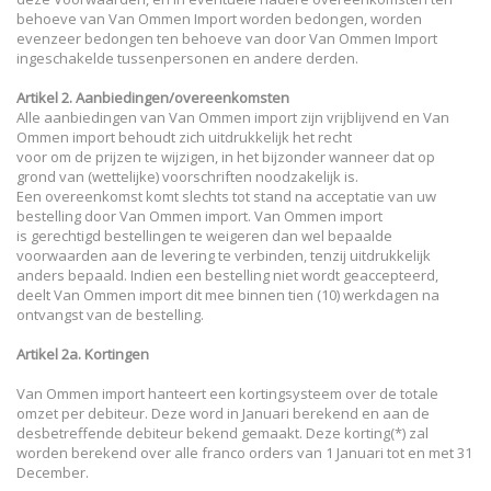
behoeve van Van Ommen Import worden bedongen, worden
evenzeer bedongen ten behoeve van door Van Ommen Import
ingeschakelde tussenpersonen en andere derden.
Artikel 2. Aanbiedingen/overeenkomsten
Alle aanbiedingen van Van Ommen import zijn vrijblijvend en Van
Ommen import behoudt zich uitdrukkelijk het recht
voor om de prijzen te wijzigen, in het bijzonder wanneer dat op
grond van (wettelijke) voorschriften noodzakelijk is.
Een overeenkomst komt slechts tot stand na acceptatie van uw
bestelling door Van Ommen import. Van Ommen import
is gerechtigd bestellingen te weigeren dan wel bepaalde
voorwaarden aan de levering te verbinden, tenzij uitdrukkelijk
anders bepaald. Indien een bestelling niet wordt geaccepteerd,
deelt Van Ommen import dit mee binnen tien (10) werkdagen na
ontvangst van de bestelling.
​Artikel 2a. Kortingen
Van Ommen import hanteert een kortingsysteem over de totale
omzet per debiteur. Deze word in Januari berekend en aan de
desbetreffende debiteur bekend gemaakt. Deze korting(*) zal
worden berekend over alle franco orders van 1 Januari tot en met 31
December.