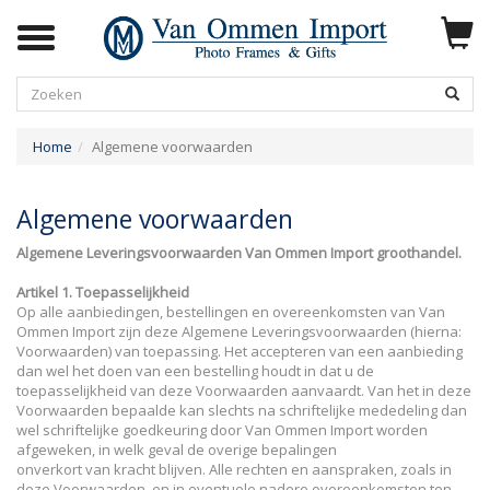
Zoeken
Home
Algemene voorwaarden
Algemene voorwaarden
Algemene Leveringsvoorwaarden Van Ommen Import groothandel.
Artikel 1. Toepasselijkheid
Op alle aanbiedingen, bestellingen en overeenkomsten van Van
Ommen Import zijn deze Algemene Leveringsvoorwaarden (hierna:
Voorwaarden) van toepassing. Het accepteren van een aanbieding
dan wel het doen van een bestelling houdt in dat u de
toepasselijkheid van deze Voorwaarden aanvaardt. Van het in deze
Voorwaarden bepaalde kan slechts na schriftelijke mededeling dan
wel schriftelijke goedkeuring door Van Ommen Import worden
afgeweken, in welk geval de overige bepalingen
onverkort van kracht blijven. Alle rechten en aanspraken, zoals in
deze Voorwaarden, en in eventuele nadere overeenkomsten ten