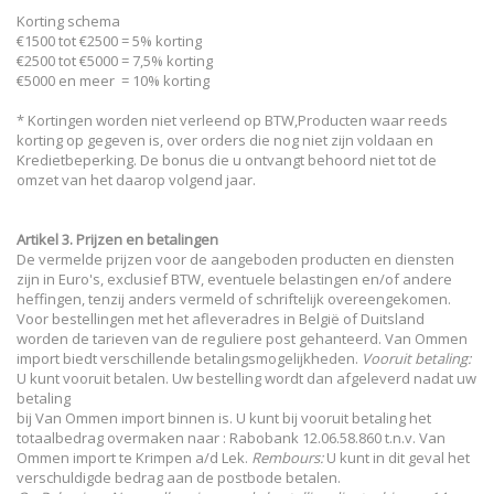
​Korting schema
​€1500 tot €2500 = 5% korting
​€2500 tot €5000 = 7,5% korting
€5000 en meer = 10% korting
* Kortingen worden niet verleend op BTW,Producten waar reeds
korting op gegeven is, over orders die nog niet zijn voldaan en
Kredietbeperking. De bonus die u ontvangt behoord niet tot de
omzet van het daarop volgend jaar.
Artikel 3. Prijzen en betalingen
De vermelde prijzen voor de aangeboden producten en diensten
zijn in Euro's, exclusief BTW, eventuele belastingen en/of andere
heffingen, tenzij anders vermeld of schriftelijk overeengekomen.
Voor bestellingen met het afleveradres in België of Duitsland
worden de tarieven van de reguliere post gehanteerd. Van Ommen
import biedt verschillende betalingsmogelijkheden.
Vooruit betaling:
U kunt vooruit betalen. Uw bestelling wordt dan afgeleverd nadat uw
betaling
bij Van Ommen import binnen is. U kunt bij vooruit betaling het
totaalbedrag overmaken naar : Rabobank 12.06.58.860 t.n.v. Van
Ommen import te Krimpen a/d Lek.
Rembours:
U kunt in dit geval het
verschuldigde bedrag aan de postbode betalen.